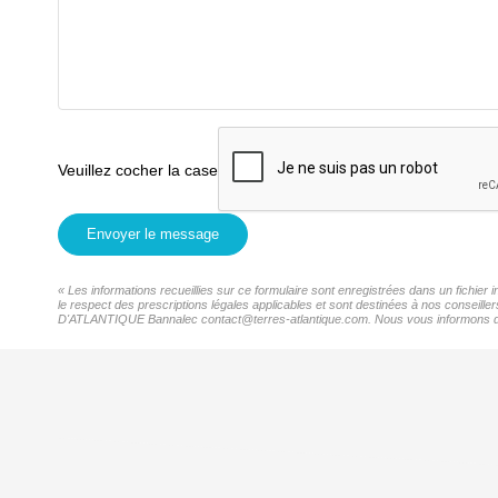
Veuillez cocher la case
Envoyer le message
« Les informations recueillies sur ce formulaire sont enregistrées dans un fichi
le respect des prescriptions légales applicables et sont destinées à nos conseill
D'ATLANTIQUE Bannalec contact@terres-atlantique.com. Nous vous informons de l'e