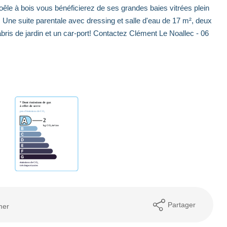
êle à bois vous bénéficierez de ses grandes baies vitrées plein
Une suite parentale avec dressing et salle d'eau de 17 m², deux
ris de jardin et un car-port! Contactez Clément Le Noallec - 06
Partager
mer