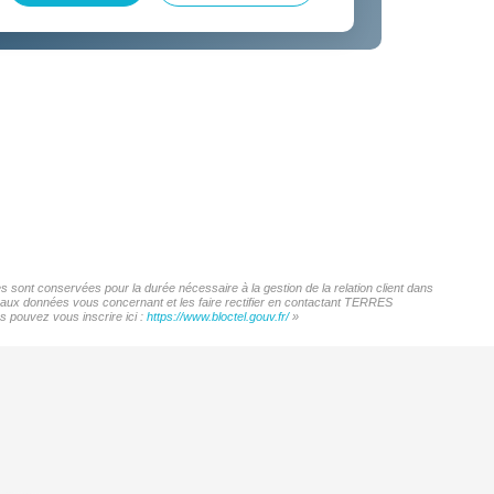
sont conservées pour la durée nécessaire à la gestion de la relation client dans
ès aux données vous concernant et les faire rectifier en contactant TERRES
 pouvez vous inscrire ici :
https://www.bloctel.gouv.fr/
»