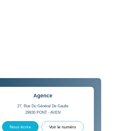
Agence
27, Rue Du Général De Gaulle
29930
PONT - AVEN
Nous écrire
Voir le numéro