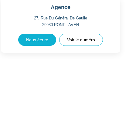
Agence
27, Rue Du Général De Gaulle
29930
PONT - AVEN
Nous écrire
Voir le numéro