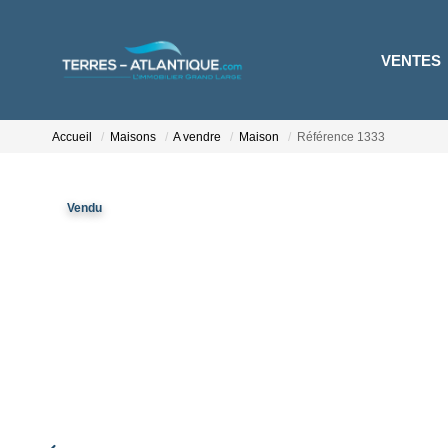
VENTES
Accueil
Maisons
A vendre
Maison
Référence 1333
Vendu