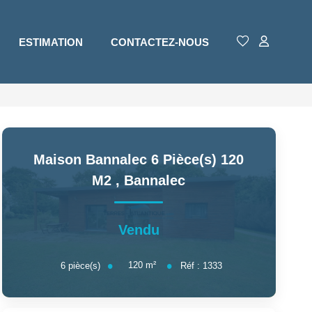
ESTIMATION
CONTACTEZ-NOUS
Maison Bannalec 6 Pièce(s) 120
M2
,
Bannalec
Vendu
120
m²
6
pièce(s)
Réf :
1333