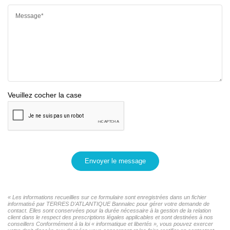
Message*
Veuillez cocher la case
Envoyer le message
« Les informations recueillies sur ce formulaire sont enregistrées dans un fichier
informatisé par TERRES D'ATLANTIQUE Bannalec pour gérer votre demande de
contact. Elles sont conservées pour la durée nécessaire à la gestion de la relation
client dans le respect des prescriptions légales applicables et sont destinées à nos
conseillers Conformément à la loi « informatique et libertés », vous pouvez exercer