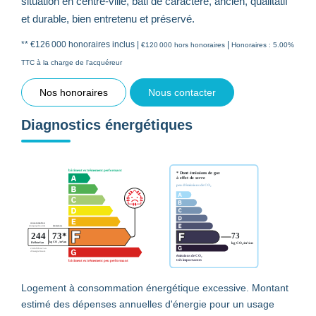
situation en centre-ville, bâti de caractère, ancien, qualitatif
et durable, bien entretenu et préservé.
** €126 000
honoraires inclus
|
|
€120 000
hors honoraires
Honoraires : 5.00%
TTC à la charge de l'acquéreur
Nos honoraires
Nous contacter
Diagnostics énergétiques
Logement à consommation énergétique excessive. Montant
estimé des dépenses annuelles d'énergie pour un usage