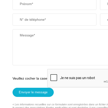
Prénom*
N° de téléphone*
Message*
Veuillez cocher la case
Envoyer le message
« Les informations recueillies sur ce formulaire sont enregistrées dans un fichi
le respect des prescriptions légales applicables et sont destinées à nos conseill