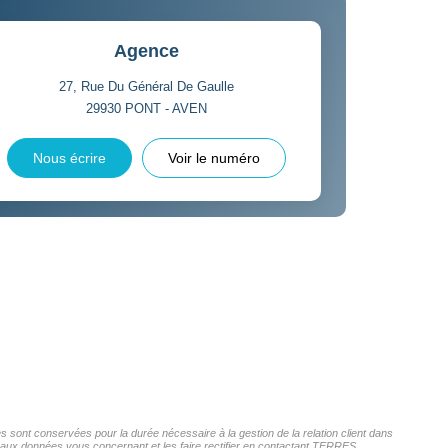
Agence
27, Rue Du Général De Gaulle
29930
PONT - AVEN
Nous écrire
Voir le numéro
sont conservées pour la durée nécessaire à la gestion de la relation client dans
ès aux données vous concernant et les faire rectifier en contactant TERRES