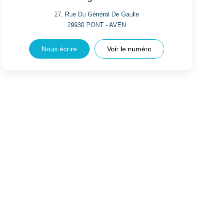
27, Rue Du Général De Gaulle
29930
PONT - AVEN
Nous écrire
Voir le numéro