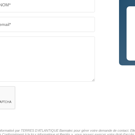
NOM*
email*
er informatisé par TERRES D'ATLANTIQUE Bannalec pour gérer votre demande de contact. Elles 
ers Conformément à la loi « informatique et libertés », vous pouvez exercer votre droit d'acc