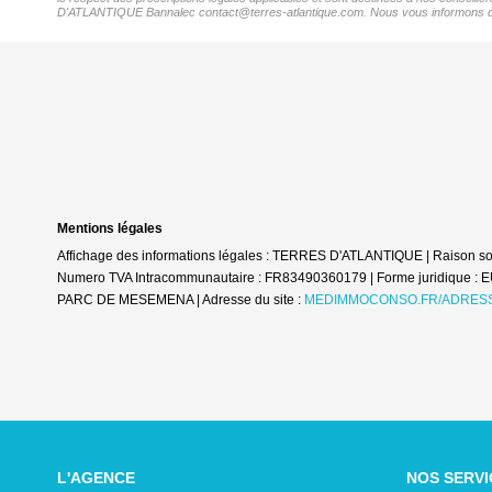
D'ATLANTIQUE Bannalec contact@terres-atlantique.com. Nous vous informons de l'e
Mentions légales
Affichage des informations légales : TERRES D'ATLANTIQUE | Raison so
Numero TVA Intracommunautaire : FR83490360179 | Forme juridique : 
PARC DE MESEMENA | Adresse du site :
MEDIMMOCONSO.FR/ADRESS
L'AGENCE
NOS SERVI