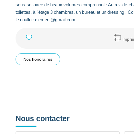
sous-sol avec de beaux volumes comprenant : Au rez-de-chau
toilettes. à l'étage 3 chambres, un bureau et un dressing . C
le.noallec.clement@gmail.com
Impri
Nos honoraires
Nous contacter