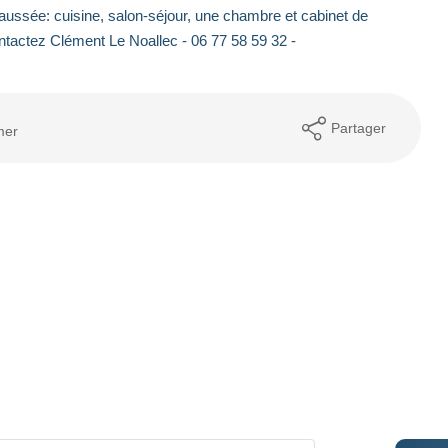
ssée: cuisine, salon-séjour, une chambre et cabinet de
ontactez Clément Le Noallec - 06 77 58 59 32 -
Partager
mer