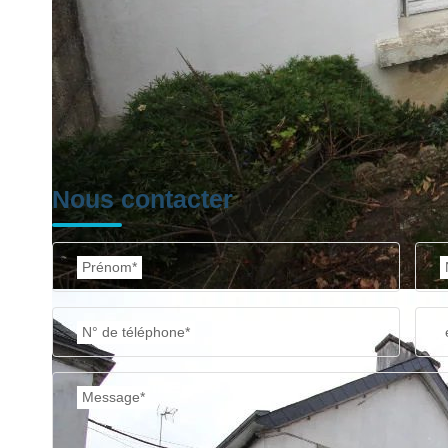
Nos honoraires
Nous contacter
Prénom*
N° de téléphone*
Message*