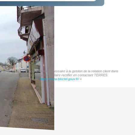
sont conservées pour la durée nécessaire à la gestion de la relation client dans
ès aux données vous concernant et les faire rectifier en contactant TERRES
 pouvez vous inscrire ici :
https://www.bloctel.gouv.fr/
»