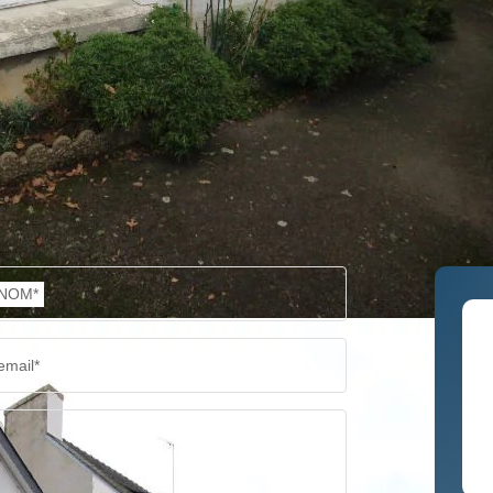
NOM*
email*