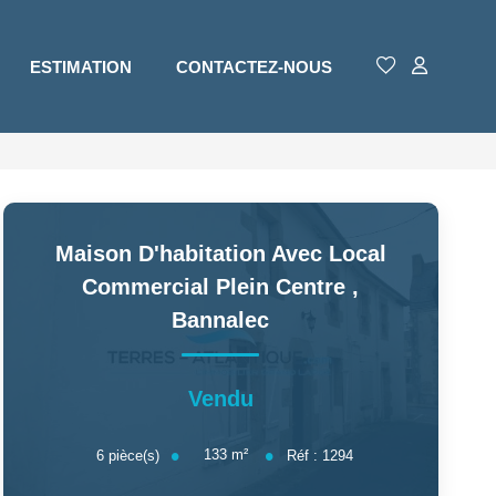
ESTIMATION
CONTACTEZ-NOUS
Maison D'habitation Avec Local
Commercial Plein Centre
,
Bannalec
Vendu
133
m²
6
pièce(s)
Réf :
1294