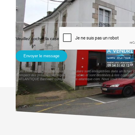
Veuillez cocher la case
Envoyer le message
« Les informations recueillies sur ce formulaire sont enregistrées dans un fichi
le respect des prescriptions légales applicables et sont destinées à nos conseill
D'ATLANTIQUE Bannalec contact@terres-atlantique.com. Nous vous informons de l'e