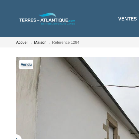
VENTES
Accueil
Maison
Référence 1294
Vendu