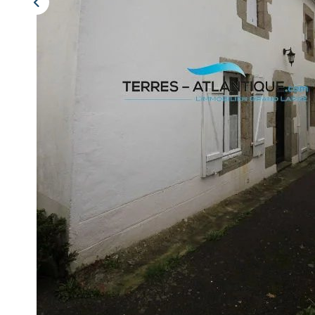
Description
Réf : 1294
VENDUE PAR L'AGENCE : BANNALEC - Maison d'habitation s