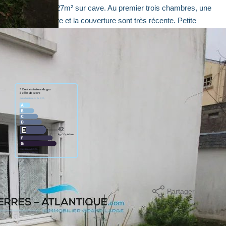
cal commercial de 27m² sur cave. Au premier trois chambres, une
bles la charpente et la couverture sont très récente. Petite
Partager
mer