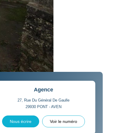
Agence
27, Rue Du Général De Gaulle
29930
PONT - AVEN
Nous écrire
Voir le numéro