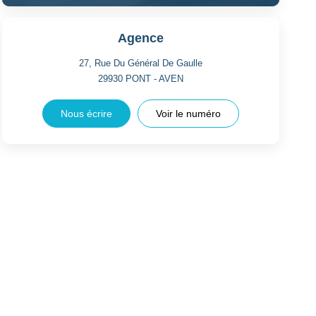
Agence
27, Rue Du Général De Gaulle
29930
PONT - AVEN
Nous écrire
Voir le numéro