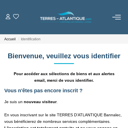
VENTES
Accueil
Identification
LOCATIONS
Bienvenue, veuillez vous identifier
BIENS VENDUS
Pour accéder aux sélections de biens et aux alertes
NOTRE AGENCE
email, merci de vous identifier.
Vous n'êtes pas encore inscrit ?
Notre Brochure
Je suis un
nouveau visiteur
.
ESTIMATION
En vous inscrivant sur le site TERRES D'ATLANTIQUE Bannalec,
vous bénéficierez de nombreux services complémentaires.