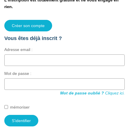
L'inscription est totalement gratuite et ne vous engage en
CONTACTEZ-NOUS
rien.
Créer son compte
Vous êtes déjà inscrit ?
Adresse email :
Mot de passe :
Mot de passe oublié ?
Cliquez ici.
mémoriser
S'identifier