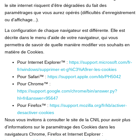
le site internet risquent d'être dégradées du fait des
paramétrages que vous aurez opérés (difficultés d'enregistrement
ou d'affichage...).
La configuration de chaque navigateur est différente. Elle est
décrite dans le menu d'aide de votre navigateur, qui vous
permettra de savoir de quelle manière modifier vos souhaits en
matière de Cookies.
Pour Internet Explorer™ :
https://support.microsoft.com/fr-
fr/windows/supprimer-et-g%C3%A9rer-les-cookies
Pour Safari™ :
https://support.apple.com/kb/PH5042
Pour Chrome™ :
https://support.google.com/chrome/bin/answer.py?
hl=fr&answer=95647
Pour Firefox™ :
https://support.mozilla.org/fr/kb/activer-
desactiver-cookies
Nous vous invitons à consulter le site de la CNIL pour avoir plus
d'informations sur le paramétrage des Cookies dans les
navigateurs Chrome, Firefox et Internet Explorer :