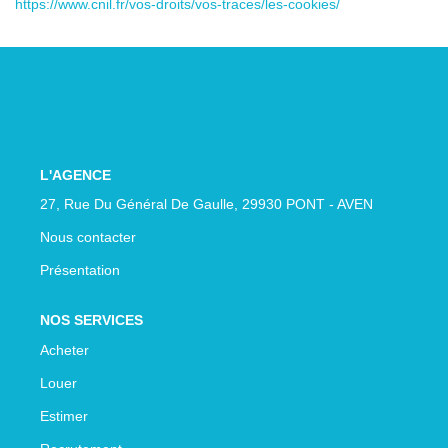
https://www.cnil.fr/vos-droits/vos-traces/les-cookies/
L'AGENCE
27, Rue Du Général De Gaulle, 29930 PONT - AVEN
Nous contacter
Présentation
NOS SERVICES
Acheter
Louer
Estimer